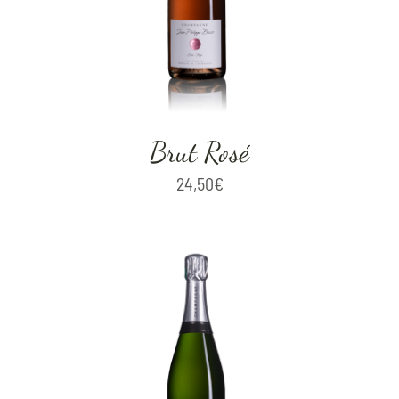
Brut Rosé
24,50
€