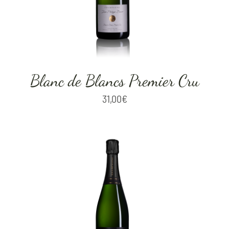
Blanc de Blancs Premier Cru
31,00
€