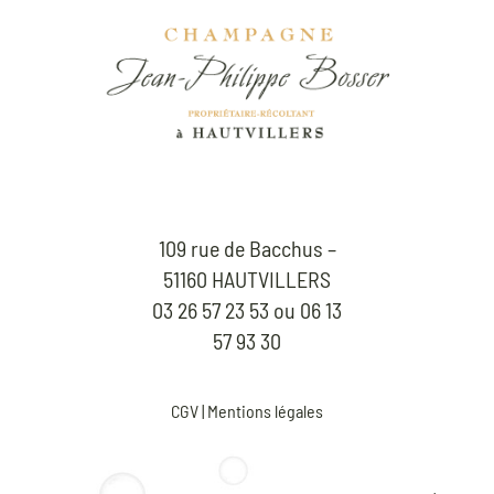
109 rue de Bacchus –
51160 HAUTVILLERS
03 26 57 23 53 ou 06 13
57 93 30
CGV
|
Mentions légales