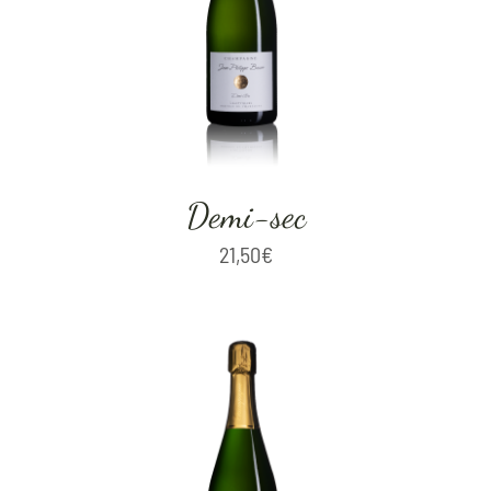
Demi-sec
21,50
€