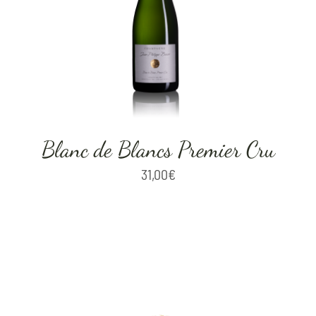
Blanc de Blancs Premier Cru
31,00
€