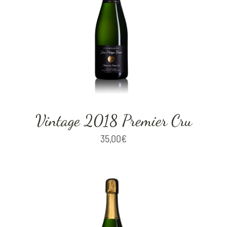
Our Vineyard
Our Champagnes
Blog
Shop
Vintage 2018 Premier Cru
Visit us
35,00
€