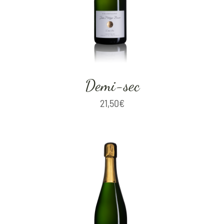
Demi-sec
21,50
€