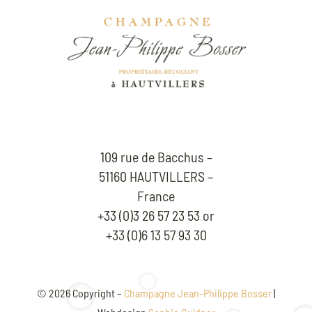
109 rue de Bacchus –
51160 HAUTVILLERS –
France
+33 (0)3 26 57 23 53 or
+33 (0)6 13 57 93 30
©
2026 Copyright –
Champagne Jean-Philippe Bosser
|