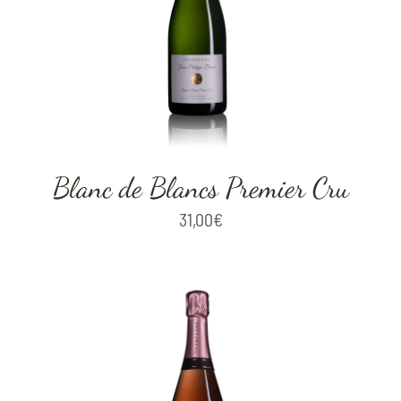
Blanc de Blancs Premier Cru
31,00
€