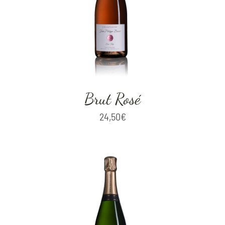
Brut Rosé
24,50
€